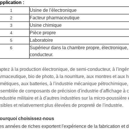
pplication :
Usine de l'électronique
1
Facteur pharmaceutique
2
Usine chimique
3
Pièce propre
4
Laboratoire
5
Supérieur dans la chambre propre, électronique, 
6
conducteur.
ptez à la production électronique, de semi-conducteur, à l'ingéni
rmaceutique, bio de photo, à la nourriture, aux montres et aux 
métiques, aux batteries, à l'industrie mécanique pétrochimique, 
ssemblée de composants de précision d'industrie d'affichage à c
'industrie militaire et à d'autres industries sur la micro-poussièr
sibles et relativement plus élevées de propreté de l'industrie.
ourquoi choisissez-nous
les années de riches exportent l'expérience de la fabrication et