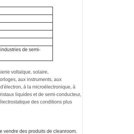
industries de semi-
erie voltaïque, solaire,
horloges, aux instruments, aux
d'électron, à la microélectronique, à
ristaux liquides et de semi-conducteur,
e électrostatique des conditions plus
 de vendre des produits de cleanroom.