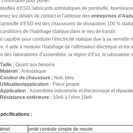
s confortable pour porter.
toufles d'ESD, fabricants antistatiques de pantoufle, fournisseu
enez les détails de contact et l'adresse des
entreprises d'Aad
pantoufle d'ESD est des chaussures de dissipation 100 % statiqu
 conditions de l'habillage statique dans le lieu de travail.
est capable pour conduire l'électricité statique due à sa semelle 
re, il aide à moduler l'habillage de l'affirmation électrique et es
s des laboratoires d'assemblée, la région d'Esd, le laboratoire sc
Taille :
Quant aux besoins
Matériel :
Antistatique
Couleur de chaussure :
Noir, bleu
Utilisation/application :
Pièce propre
Application :
Assemblée industrielle et électronique et réparat
Résistance extérieure :
10e6 à l'ohm 10e9
pécifications :
ériel
unité centrale simple de moule