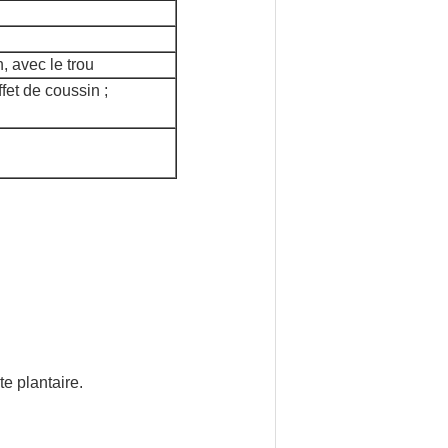
, avec le trou
fet de coussin ;
e plantaire.