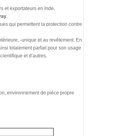
rs et exportateurs en Inde.
vay
.
es qui permettent la protection contre
intérieure, -unique et au revêtement. En
t ainsi totalement parfait pour son usage
ientifique et d'autres.
ion, environnement de pièce propre