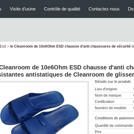
s
Visite d'usine
Contrôle de qualité
Contactez-nous
De
'Esd
le Cleanroom de 10e6Ohm ESD chausse d'anti chaussures de sécurité ré
 Cleanroom de 10e6Ohm ESD chausse d'anti ch
sistantes antistatiques de Cleanroom de gliss
Détails sur le produit:
Lieu d'origine:
Nom de marque:
Certification:
Numéro de modèle:
Conditions de paiement
Quantité de commande 
Prix: