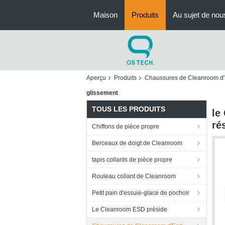
Maison
Produits
Au sujet de nou
Aperçu
Produits
Chaussures de Cleanroom d
glissement
TOUS LES PRODUITS
le
ré
Chiffons de pièce propre
Berceaux de doigt de Cleanroom
tapis collants de pièce propre
Rouleau collant de Cleanroom
Petit pain d'essuie-glace de pochoir
Le Cleanroom ESD préside