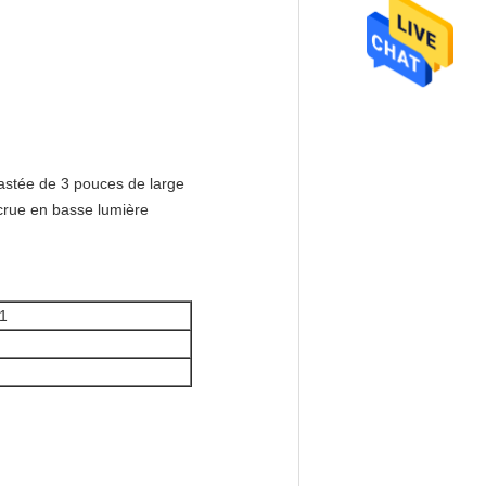
astée de 3 pouces de large
ccrue en basse lumière
41