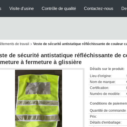
s
Visite d'usine
Contrôle de qualité
Contactez-nous
De
vêtements de travail
Veste de sécurité antistatique réfléchissante de couleur c
ste de sécurité antistatique réfléchissante de c
rmeture à fermeture à glissière
Détails sur le produit:
Lieu d'origine:
Nom de marque:
Certification:
Numéro de modèle:
Conditions de paiement
Quantité de commande 
Prix:
Détails d'emballage: