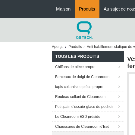
Maison
Produits
Au sujet de nou
Aperçu
Produits
Anti habillement statique de 
TOUS LES PRODUITS
Ve
fe
Chiffons de pièce propre
Berceaux de doigt de Cleanroom
tapis collants de pièce propre
Rouleau collant de Cleanroom
Petit pain d'essuie-glace de pochoir
Le Cleanroom ESD préside
Chaussures de Cleanroom d'Esd