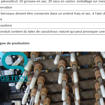
 pièces/brut; 10 grosses en sac; 20 sacs en carton; emballage sur mes
ervation
 berceaux doivent être conservés dans un endroit frais et sec, à l'abri d
il.
cautions
produit contient du latex de caoutchouc naturel qui peut provoquer une 
ligne de production