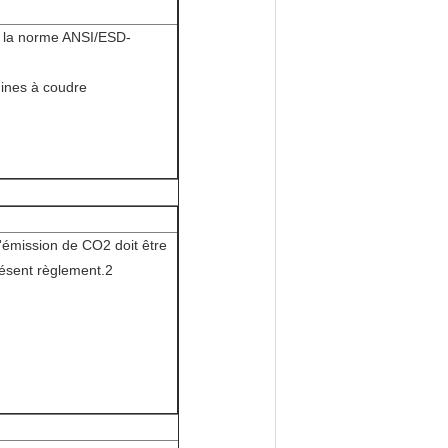
r la norme ANSI/ESD-
hines à coudre
'émission de CO2 doit être
résent règlement.2