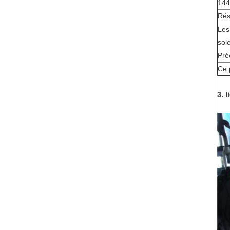
144
Rés
Les
sole
Pré
Ce 
3. 