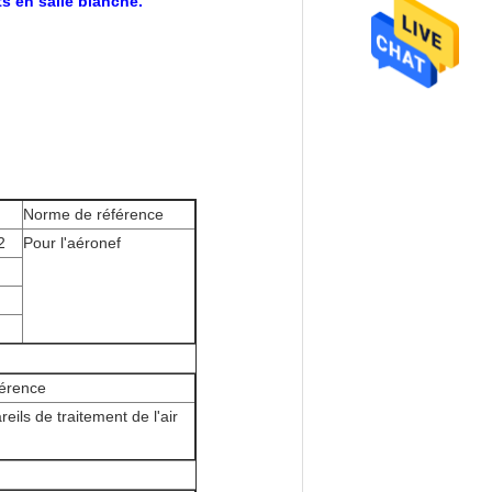
s en salle blanche.
Norme de référence
2
Pour l'aéronef
érence
eils de traitement de l'air