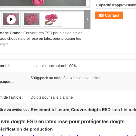
Capacité d'approvision
Contact
Image Grand :
Couvertures ESD pour les doigts en
aoutchouc naturel rose en latex pour protéger les
oigts
ériel:
le caoutchouc naturel 100%
500g/pack ou adapté aux besoins du client
paquet:
 de l'article:
Doigts pour salle blanche
Résistant à l'usure
Couvre-doigts ESD
Les lits à 
tre en évidence:
,
,
vre-doigts ESD en latex rose pour protéger les doigts
écification de production