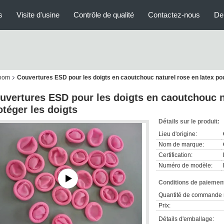
s
Visite d'usine
Contrôle de qualité
Contactez-nous
De
room
Couvertures ESD pour les doigts en caoutchouc naturel rose en latex pou
uvertures ESD pour les doigts en caoutchouc na
otéger les doigts
Détails sur le produit:
Lieu d'origine:
Nom de marque:
Certification:
Numéro de modèle:
Conditions de paiement
Quantité de commande 
Prix:
Détails d'emballage: