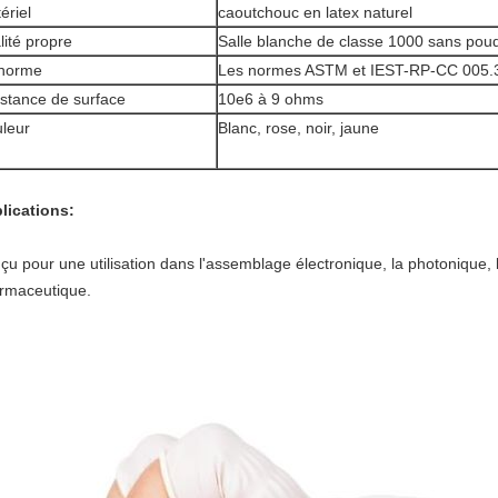
ériel
caoutchouc en latex naturel
lité propre
Salle blanche de classe 1000 sans pou
norme
Les normes ASTM et IEST-RP-CC 005.
istance de surface
10e6 à 9 ohms
leur
Blanc, rose, noir, jaune
lications:
çu pour une utilisation dans l'assemblage électronique, la photonique, l
rmaceutique.