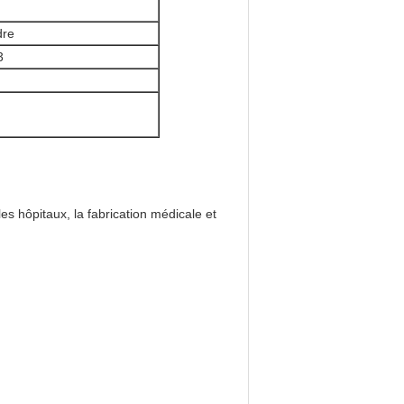
dre
3
es hôpitaux, la fabrication médicale et