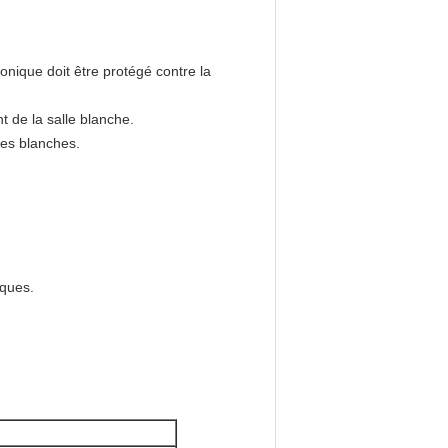
onique doit être protégé contre la
t de la salle blanche.
lles blanches.
iques.