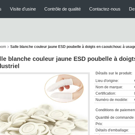
s
Visite d'usine
Contrôle de qualité
Contactez-nous
De
room
Salle blanche couleur jaune ESD poubelle à doigts en caoutchouc à usage
lle blanche couleur jaune ESD poubelle à doig
dustriel
Détails sur le produit:
Lieu d'origine:
Nom de marque:
Certification:
Numéro de modèle:
Conditions de paiement
Quantité de commande 
Prix:
Détails d'emballage: