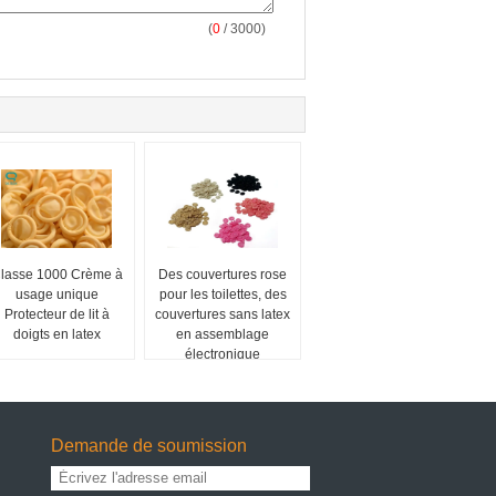
(
0
/ 3000)
lasse 1000 Crème à
Des couvertures rose
usage unique
pour les toilettes, des
Protecteur de lit à
couvertures sans latex
doigts en latex
en assemblage
électronique
Demande de soumission