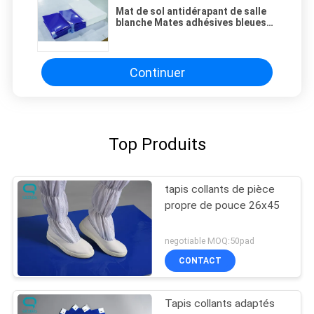
Mat de sol antidérapant de salle
blanche Mates adhésives bleues
Matériau polyéthylène
Continuer
Top Produits
tapis collants de pièce
propre de pouce 26x45
negotiable MOQ:50pad
CONTACT
Tapis collants adaptés