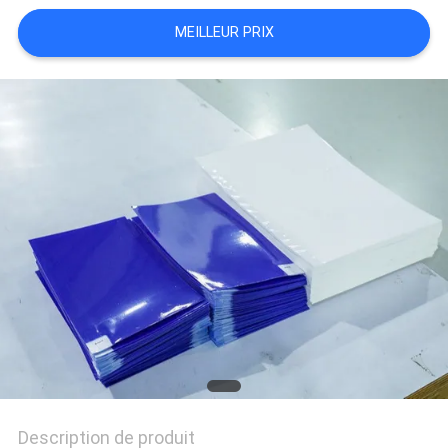
PLAN
MEILLEUR PRIX
DU
SITE
PRIVACY
POLICY
Description de produit