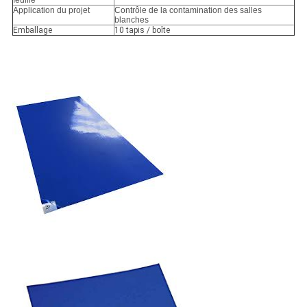
feuille
Application du projet
Contrôle de la contamination des salles
blanches
Emballage
10 tapis / boîte