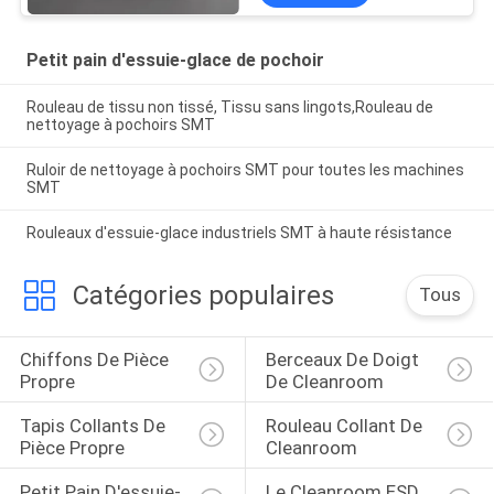
Petit pain d'essuie-glace de pochoir
Rouleau de tissu non tissé, Tissu sans lingots,Rouleau de
nettoyage à pochoirs SMT
Ruloir de nettoyage à pochoirs SMT pour toutes les machines
SMT
Rouleaux d'essuie-glace industriels SMT à haute résistance
Catégories populaires
Tous
Chiffons De Pièce 
Berceaux De Doigt 
Propre
De Cleanroom
Tapis Collants De 
Rouleau Collant De 
Pièce Propre
Cleanroom
Petit Pain D'essuie-
Le Cleanroom ESD 