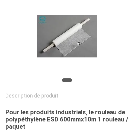
PLAN
DU
SITE
PRIVACY
POLICY
Description de produit
Pour les produits industriels, le rouleau de
polypéthylène ESD 600mmx10m 1 rouleau /
paquet