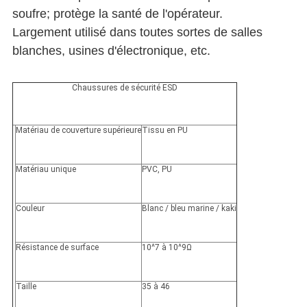
soufre; protège la santé de l'opérateur.
Largement utilisé dans toutes sortes de salles
blanches, usines d'électronique, etc.
Chaussures de sécurité ESD
Matériau de couverture supérieure
Tissu en PU
Matériau unique
PVC, PU
Couleur
Blanc / bleu marine / kaki
Résistance de surface
10^7 à 10^9Ω
Taille
35 à 46