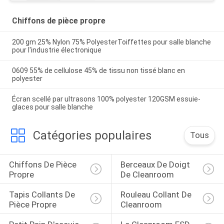
Chiffons de pièce propre
200 gm 25% Nylon 75% PolyesterToiffettes pour salle blanche
pour l'industrie électronique
0609 55% de cellulose 45% de tissu non tissé blanc en
polyester
Écran scellé par ultrasons 100% polyester 120GSM essuie-
glaces pour salle blanche
Catégories populaires
Tous
Chiffons De Pièce 
Berceaux De Doigt 
Propre
De Cleanroom
Tapis Collants De 
Rouleau Collant De 
Pièce Propre
Cleanroom