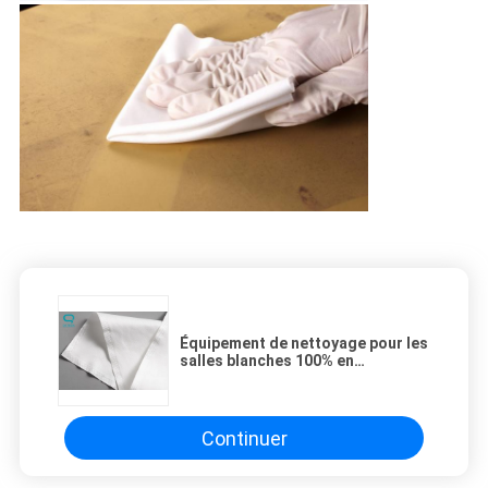
Équipement de nettoyage pour les
salles blanches 100% en
microfibre laser scellé sans
lingots
Continuer