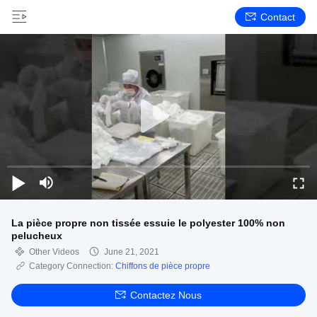
Contact
La pièce propre non tissée essuie le polyester 100% non
pelucheux
Other Videos
June 21, 2021
Category Connection:
Chiffons de pièce propre
Contactez Nous